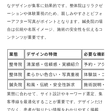
なデザインが集客に効果的です。整体院はリラクゼ
ーションや体験重視のため、親しみやすさとビフォ
ーアフター写真がポイントとなります。鍼灸院の場
合は伝統や名医イメージ、施術の安全性を伝えるコ
ンテンツが重要です。
業態
デザインの特徴
必要な機能
整骨院
清潔感・信頼感・実績紹介
予約・アクセ
整体院
柔らかい色合い・写真重視
体験談・コー
鍼灸院
和風・伝統・安全性訴求
施術説明・名
業態に合わせて、サイト設計やキーワード選定、集
客導線を最適化することが重要です。デザインだけ
でなく、患者が知りたい情報をわかりやすく掲載