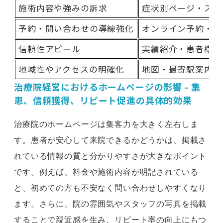
施術内容や強みの訴求
症状別ページ・スタ
予約・問い合わせの導線強化
オンライン予約・電
信頼性アピール
実績紹介・患者様の
地域性やアクセスの明確化
地図・最寄駅案内・
治療院経営におけるホームページの影響 - 集
患、信頼獲得、リピート促進の具体的効果
治療院のホームページは集客力を大きく左右しま
す。患者が安心して来院できるかどうかは、掲載さ
れている情報の質と分かりやすさが大きなポイント
です。例えば、料金や施術内容が明記されている
と、初めての方も不安なく問い合わせしやすくなり
ます。さらに、院の雰囲気やスタッフの写真を掲載
することで親近感を生み、リピート率の向上にもつ