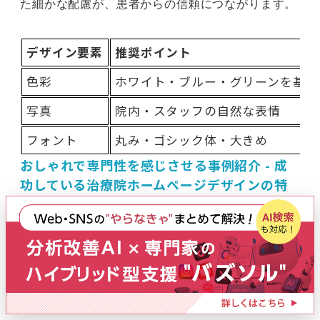
た細かな配慮が、患者からの信頼につながります。
デザイン要素
推奨ポイント
色彩
ホワイト・ブルー・グリーンを基調
写真
院内・スタッフの自然な表情
フォント
丸み・ゴシック体・大きめ
おしゃれで専門性を感じさせる事例紹介 - 成
功している治療院ホームページデザインの特
徴
実際に集客に成功している治療院ホームページには
共通点があります。トップページで院の特徴や理念
を明確に伝えること、症状別の情報や施術内容が整
理されていること、予約や問い合わせへの導線がス