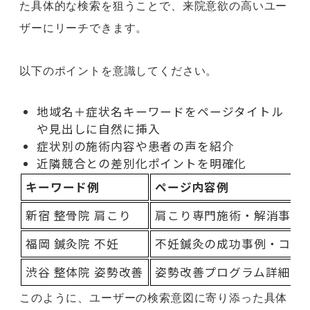
た具体的な検索を狙うことで、来院意欲の高いユー
ザーにリーチできます。
以下のポイントを意識してください。
地域名＋症状名キーワードをページタイトル
や見出しに自然に挿入
症状別の施術内容や患者の声を紹介
近隣競合との差別化ポイントを明確化
キーワード例
ページ内容例
新宿 整骨院 肩こり
肩こり専門施術・解消事例
福岡 鍼灸院 不妊
不妊鍼灸の成功事例・コー
渋谷 整体院 姿勢改善
姿勢改善プログラム詳細
このように、ユーザーの検索意図に寄り添った具体