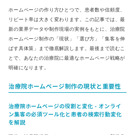
ホームページの作り方ひとつで、患者数や信頼度、
リピート率は大きく変わります。この記事では、最
新の業界データや制作現場の実例をもとに、治療院
ホームページ制作の「現状」「選び方」「集客を伸
ばす具体策」まで徹底解説します。最後まで読むこ
とで、あなたの治療院に最適なホームページ戦略が
明確になります。
治療院ホームページ制作の現状と重要性
治療院ホームページの役割と変化 - オンライ
ン集客の必須ツール化と患者の検索行動変化
を解説