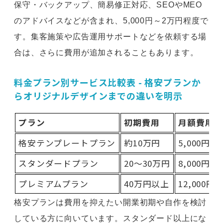
保守・バックアップ、簡易修正対応、SEOやMEO
のアドバイスなどが含まれ、5,000円～2万円程度で
す。集客施策や広告運用サポートなどを依頼する場
合は、さらに費用が追加されることもあります。
料金プラン別サービス比較表 - 格安プランか
らオリジナルデザインまでの違いを明示
プラン
初期費用
月額費用
格安テンプレートプラン
約10万円
5,000円前
スタンダードプラン
20～30万円
8,000円前
プレミアムプラン
40万円以上
12,000円
格安プランは費用を抑えたい開業初期や自作を検討
している方に向いています。スタンダード以上にな