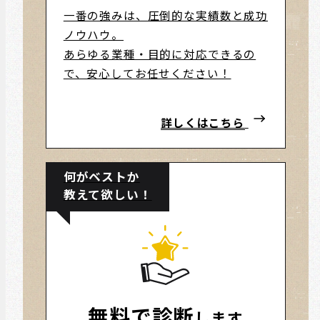
一番の強みは、圧倒的な実績数と成功
ノウハウ。
あらゆる業種・目的に対応できるの
で、安心してお任せください！
詳しくはこちら
何がベストか
教えて欲しい！
無料で診断
します