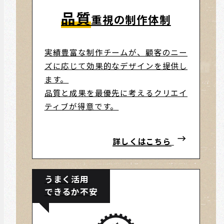
品質
重視の制作体制
実績豊富な制作チームが、顧客のニー
ズに応じて効果的なデザインを提供し
ます。
品質と成果を最優先に考えるクリエイ
ティブが得意です。
詳しくはこちら
うまく活用
できるか不安