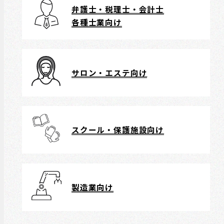
弁護士・税理士・会計士
各種士業向け
サロン・エステ向け
スクール・保護施設向け
製造業向け