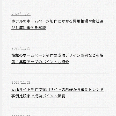
2025/11/28
ホテルのホームページ制作にかかる費用相場や会社選
びと成功事例を解説
2025/11/28
旅館のホームページ制作の成功デザイン事例などを解
説！集客アップのポイントも紹介
2025/11/28
webサイト制作で採用サイトの基礎から最新トレンド
事例比較まで成功ポイント解説