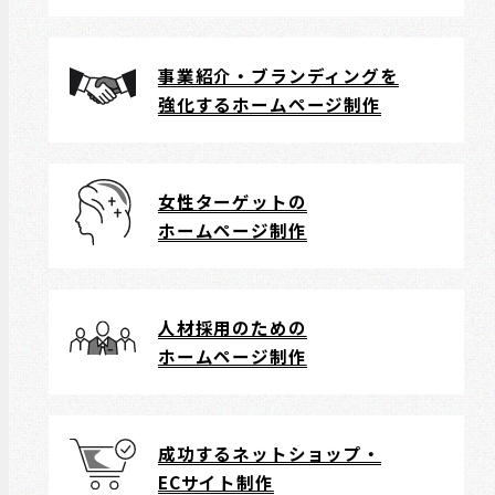
事業紹介・ブランディングを
強化するホームページ制作
女性ターゲットの
ホームページ制作
人材採用のための
ホームページ制作
成功するネットショップ・
ECサイト制作