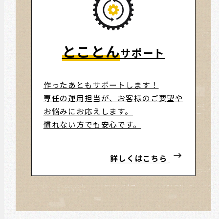
とことん
サポート
作ったあともサポートします！
専任の運用担当が、お客様のご要望や
お悩みにお応えします。
慣れない方でも安心です。
詳しくはこちら