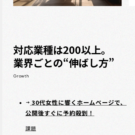
対応業種は200以上。
業界ごとの“伸ばし方”
Growth
30代女性に響くホームページで、
公開後すぐに予約殺到！
課題