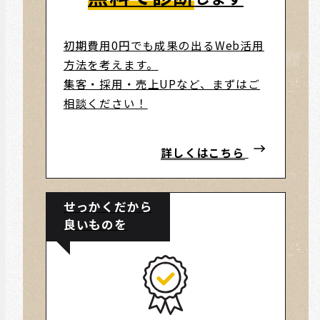
初期費用0円でも成果の出るWeb活用
方法を考えます。
集客・採用・売上UPなど、まずはご
相談ください！
詳しくはこちら
せっかくだから
良いものを