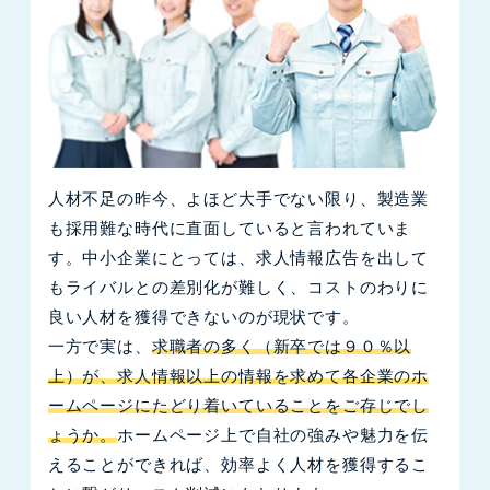
人材不足の昨今、よほど大手でない限り、製造業
も採用難な時代に直面していると言われていま
す。中小企業にとっては、求人情報広告を出して
もライバルとの差別化が難しく、コストのわりに
良い人材を獲得できないのが現状です。
一方で実は、
求職者の多く（新卒では９０％以
上）が、求人情報以上の情報を求めて各企業のホ
ームページにたどり着いていることをご存じでし
ょうか。
ホームページ上で自社の強みや魅力を伝
えることができれば、効率よく人材を獲得するこ