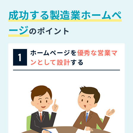
成功する製造業ホームペ
ージ
のポイント
ホームページを
優秀な営業マ
1
ンとして設計
する