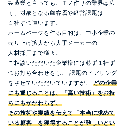
製造業と言っても、モノ作りの業界は広
く、対象となる顧客層や経営課題は
１社ずつ違います。
ホームページを作る目的は、中小企業の
売り上げ拡大から大手メーカーの
人材採用まで様々。
ご相談いただいた企業様には必ず１社ず
つお打ち合わせをし、
課題のヒアリング
をさせていただいていますが、
どの企業
にも通じることは、「高い技術」をお持
ちにもかかわらず、
その技術や実績を伝えて「本当に求めて
いる顧客」を獲得することが難しいとい