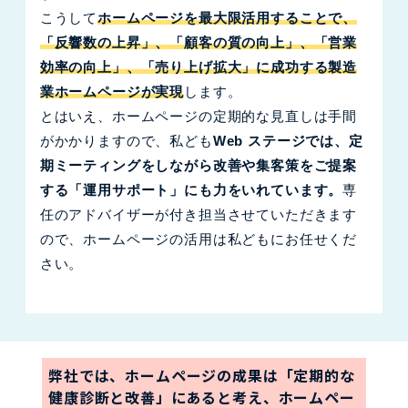
こうして
ホームページを最大限活用することで、
「反響数の上昇」、「顧客の質の向上」、「営業
効率の向上」、「売り上げ拡大」に成功する製造
業ホームページが実現
します。
とはいえ、ホームページの定期的な見直しは手間
がかかりますので、私ども
Web ステージでは、定
期ミーティングをしながら改善や集客策をご提案
する「運用サポート」にも力をいれています。
専
任のアドバイザーが付き担当させていただきます
ので、ホームページの活用は私どもにお任せくだ
さい。
弊社では、ホームページの成果は「定期的な
健康診断と改善」にあると考え、ホームペー