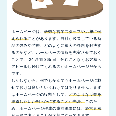
ホームページは、
優秀な営業スタッフや広報に例
えられる
ことがあります。自社が製造している商
品の強みや特徴、どのように顧客の課題を解決す
るのかなど、ホームペーの情報を充実させておく
ことで、 24 時間 365 日、休むことなくお客様へ
アピールし続けてくれるのがホームページだから
です。
しかしながら、何でもかんでもホームページに載
せておけば良いというわけではありません。まず
はホームページの役割として、
どのような反響を
獲得したいか明らかにすることが先決。
このた
め、ホームページ作成の事前準備には、
経営者層
が一緒に考えることが大切
になってきます。