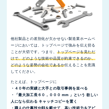
他社製品との差別化が欠かせない製造業ホームペ
ージにおいては、トップページで強みを伝え切る
ことが大切です。つまり、
トップページを見ただ
けで、どのような技術や品質が約束できるのか、
どのような姿勢の会社であるか
伝えることを意識
してください。
たとえば、トップページに
・４０年の実績と大手との取引事例を並べる
・「最大加工長６０，０００ mm 」という 欲しい
人になら伝わる キャッチコピーを置く
・職人の仕事技や顔を載せて、高い技術力をアピ