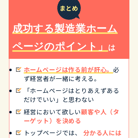
成功する製造業ホーム
ページのポイント」
は
ホームページは作る前が肝心。
必
ず経営者が一緒に考える。
「ホームページはとりあえずある
だけでいい」と思わない
経営において欲しい
顧客や人（タ
ーゲット）を決める
トップページでは、
分かる人には