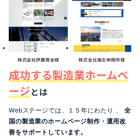
株式会社伊藤商会様
株式会社南北伸銅所様
成功する製造業ホームペ
ージ
とは
Webステージでは、１５年にわたり 、
全
国の製造業のホームページ制作・運用改
善をサポートしています。