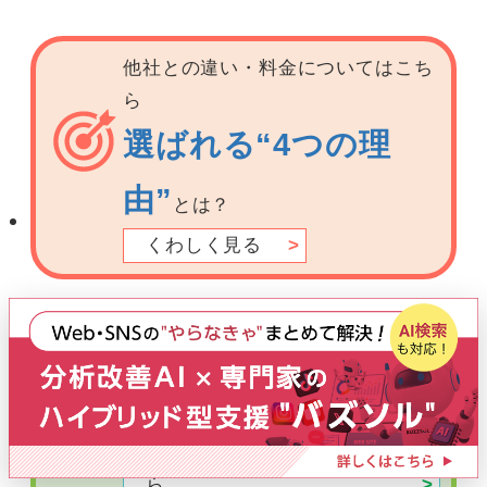
他社との違い・料金についてはこち
ら
選ばれる“4つの理
由”
とは？
くわしく見る
費用の3/4が支給に！
補助金でHP作成の負担が軽減
できます
補助金活用サービスはこち
ら