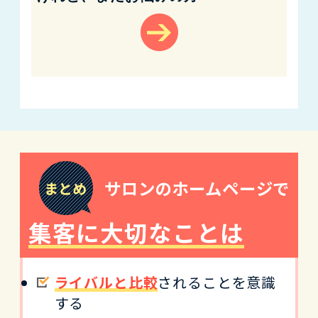
サロンのホームページで
集客に大切なことは
ライバルと比較
されることを意識
する