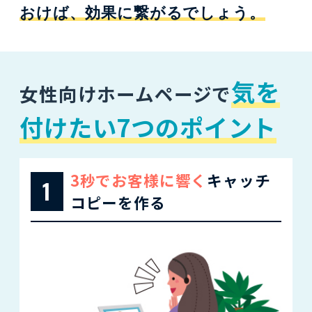
おけば、効果に繋がるでしょう。
気を
女性向けホームページで
付けたい7つのポイント
3秒でお客様に響く
キャッチ
1
コピーを作る