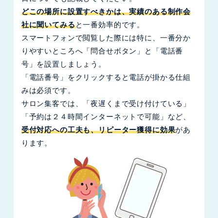
どこの場所に設置すべきかは、実績のある制作会
社に聞いてみる
と一番効率的です。
スマートフォンで閲覧した際には特に、一番分か
りやすいところへ「問合せボタン」と「電話番
号」を設置しましょう。
「電話番号」をクリックすると電話が掛かる仕組
みは必須です。
サロン集客では、「夜遅くまで受け付けている」
「予約は２４時間インターネットで可能」など、
受付対応への工夫も、リピーター獲得に効果
があ
ります。