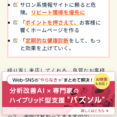
サロン系情報サイトに頼ると危
険。
リピート獲得を優先に
「
ポイントを押さえて、
お客様に
響くホームページを作る
「
定期的な健康診断
をして、もっ
と効果を上げていく。
繰り返し来店してくれる、良質なお客様
を獲得するためには、
ポイントを押さえたオリジナルデザイン
のホームページがとても効果的です。
専門分野や地域性、得意なスタイルによ
って、手段は変わってきますので、