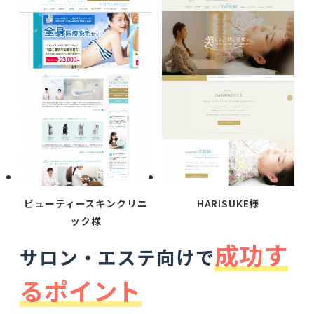
ビューティースキンクリニ
HARISUKE様
ック様
成功す
サロン・エステ向けで
るポイント