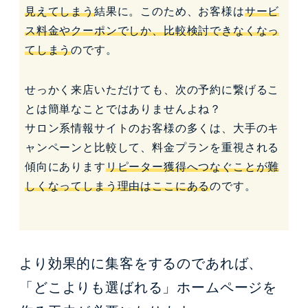
見えてしまう
結果に。このため、お客様は
サービ
ス料金やクーポンでしか、比較検討できなくなっ
てしまう
のです。
せっかく来店いただけても、次の予約に繋げるこ
とは簡単なことではありませんよね？
サロン系情報サイトのお客様の多くは、大手のキ
ャンペーンと比較して、料金プランを重視される
傾向にあります
リピーター獲得へつなぐことが難
しくなってしまう理由はここにある
のです。
より効果的に集客をするのであれば、
「どこよりも選ばれる」ホームページを