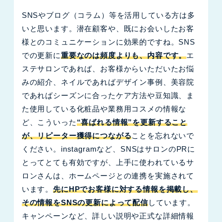
SNSやブログ（コラム）等を活用している方は多
いと思います。潜在顧客や、既にお会いしたお客
様とのコミュニケーションに効果的ですね。SNS
での更新に
重要なのは頻度よりも、内容です。
エ
ステサロンであれば、お客様からいただいたお悩
みの紹介、ネイルであればデザイン事例、美容院
であればシーズンに合ったケア方法や豆知識、ま
た使用している化粧品や業務用コスメの情報な
ど、こういった
“喜ばれる情報”を更新すること
が、リピーター獲得につながる
ことを忘れないで
ください。instagramなど、SNSはサロンのPRに
とってとても有効ですが、上手に使われているサ
ロンさんは、ホームページとの連携を実施されて
います。
先にHPでお客様に対する情報を掲載し、
その情報をSNSの更新によって配信
しています。
キャンペーンなど、詳しい説明や正式な詳細情報