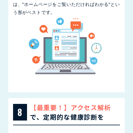
は、“ホームページをご覧いただければわかる“とい
う形がベストです。
【最重要！】アクセス解析
8
で、定期的な健康診断を