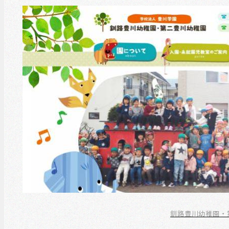
釧路豊川幼稚園・