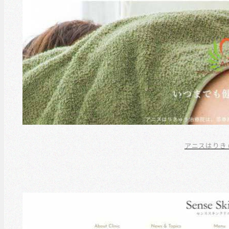
アニスはりき