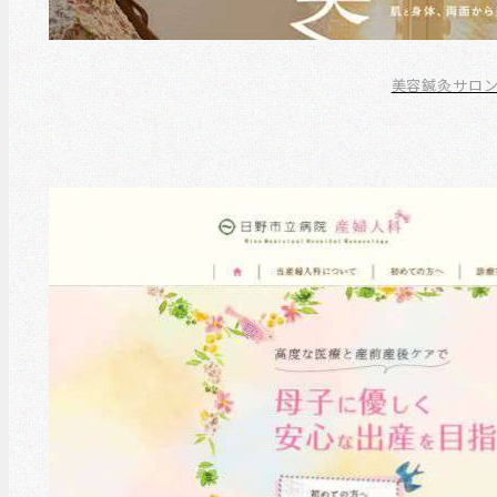
美容鍼灸サロンH