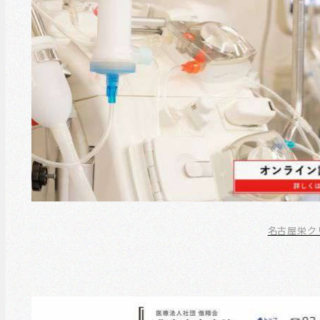
名古屋栄ク