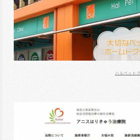
ハルペット