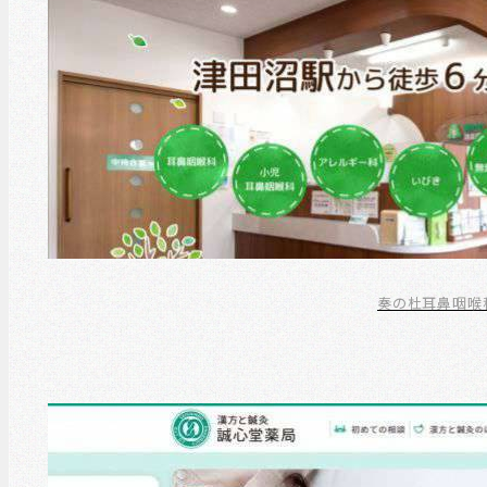
奏の杜耳鼻咽喉