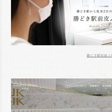
勝どき駅前皮ふ