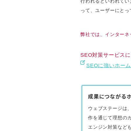
行われるといわれてい
って、ユーザーにとっ
弊社では、インターネ
SEO対策サービス
SEOに強いホー
成果につながるホ
ウェブステージは
作
を通じて理想の
エンジン対策など