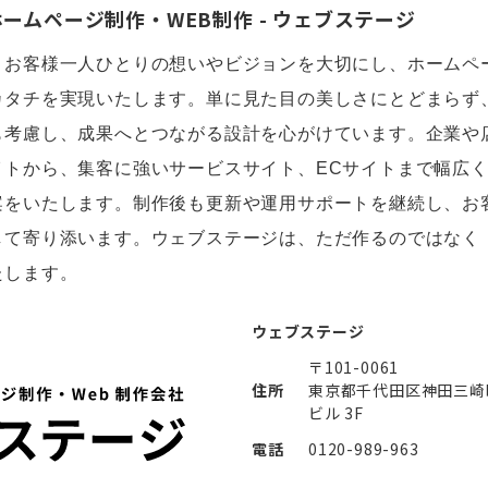
ームページ制作・WEB制作 - ウェブステージ
、お客様一人ひとりの想いやビジョンを大切にし、
ホームペ
カタチを実現いたします。単に見た目の美しさにとどまらず
も考慮し、成果へとつながる設計を心がけています。企業や
イトから、集客に強いサービスサイト、ECサイトまで幅広
案をいたします。制作後も更新や運用サポートを継続し、お
して寄り添います。ウェブステージは、ただ作るのではなく
たします。
ウェブステージ
〒101-0061
住所
東京都千代田区神田三崎町２
ビル 3F
電話
0120-989-963