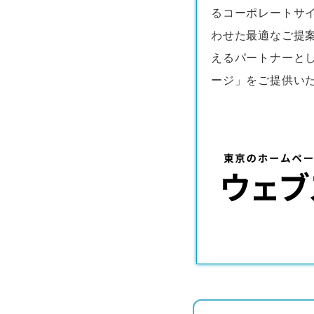
るコーポレートサ
わせた最適なご提
えるパートナーと
ージ」をご提供い