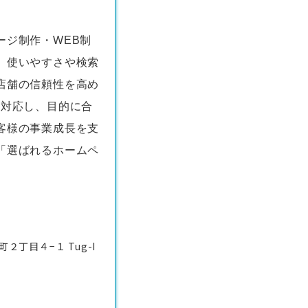
ージ制作・WEB制
、使いやすさや検索
店舗の信頼性を高め
く対応し、目的に合
客様の事業成長を支
「選ばれるホームペ
丁目４−１ Tug-I