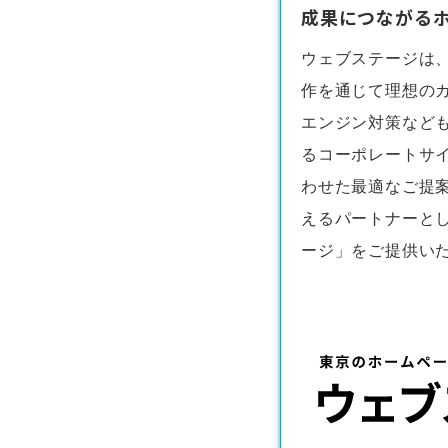
成果につながるホ
ウェブステージは
作
を通じて理想の
エンジン対策など
るコーポレートサ
わせた最適なご提
えるパートナーと
ージ」をご提供い