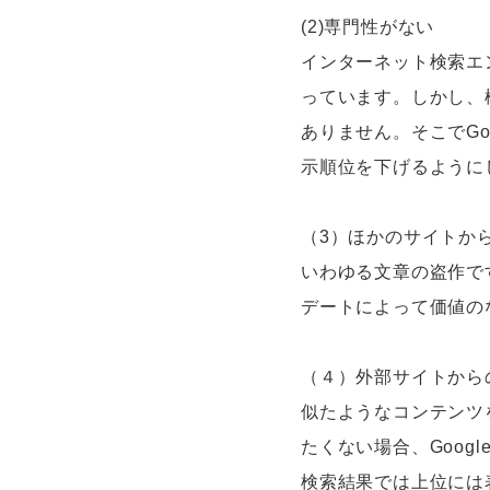
(2)専門性がない
インターネット検索エ
っています。しかし、
ありません。そこでG
示順位を下げるように
（3）ほかのサイトか
いわゆる文章の盗作で
デートによって価値の
（４）外部サイトから
似たようなコンテンツ
たくない場合、Goo
検索結果では上位には