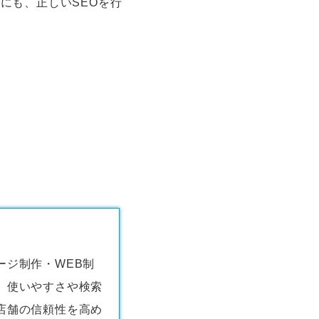
にも、正しいSEOを行
ージ制作・WEB制
、使いやすさや検索
店舗の信頼性を高め