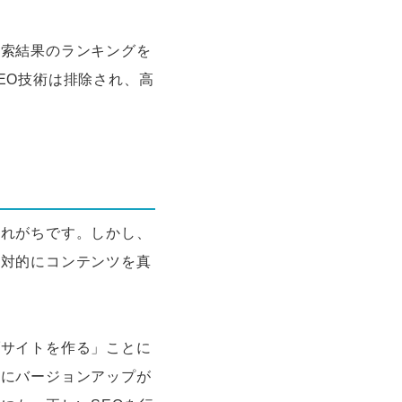
検索結果のランキングを
EO技術は排除され、高
られがちです。しかし、
相対的にコンテンツを真
ブサイトを作る」ことに
的にバージョンアップが