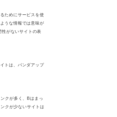
するためにサービスを使
るような情報では意味が
門性がないサイトの表
サイトは、パンダアップ
リンクが多く、Bはまっ
リンクが少ないサイトは