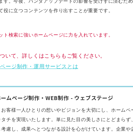
ます。今後、パンダアップデートの影響を受けずに済むため
て役に立つコンテンツを作り出すことが重要です。
ット検索に強いホームページに力を入れています。
について、詳しくはこちらもご覧ください。
ムページ制作・運用サービスとは
ームページ制作・WEB制作 - ウェブステージ
、お客様一人ひとりの想いやビジョンを大切にし、
ホームペ
カタチを実現いたします。単に見た目の美しさにとどまらず
も考慮し、成果へとつながる設計を心がけています。企業や