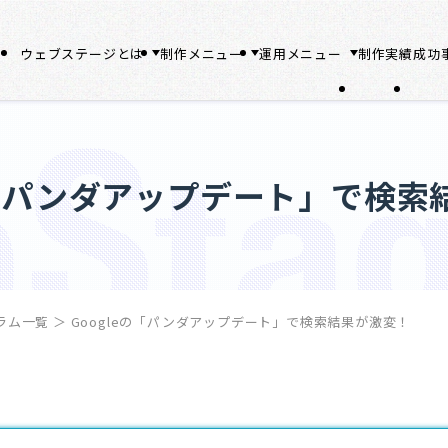
ウェブステージとは
制作メニュー
運用メニュー
制作実績
成功
eの「パンダアップデート」で検索
ラム一覧
＞
Googleの「パンダアップデート」で検索結果が激変！