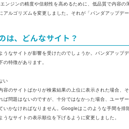
は検索エンジンの精度や信頼性を高めるために、低品質で内容の
にアルゴリズムを変更しました。それが「パンダアップデ
のは、どんなサイト？
ようなサイトが影響を受けたのでしょうか。パンダアップ
下の特徴があります。
ない
内容のサイトばかりが検索結果の上位に表示された場合、
れば問題はないのですが、十分ではなかった場合、ユーザー
ていかなければなりません。Googleはこのような手間を排
ようなサイトの表示順位を下げるように変更しました。