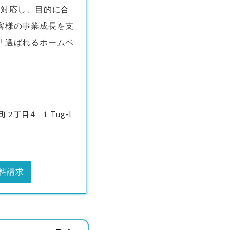
く対応し、目的に合
客様の事業成長を支
「選ばれるホームペ
丁目４−１ Tug-I
料請求