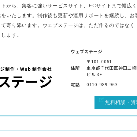
イトから、集客に強いサービスサイト、ECサイトまで幅広
案をいたします。制作後も更新や運用サポートを継続し、お
して寄り添います。ウェブステージは、ただ作るのではなく
たします。
ウェブステージ
〒101-0061
住所
東京都千代田区神田三崎町２
ビル 3F
電話
0120-989-963
無料相談・資