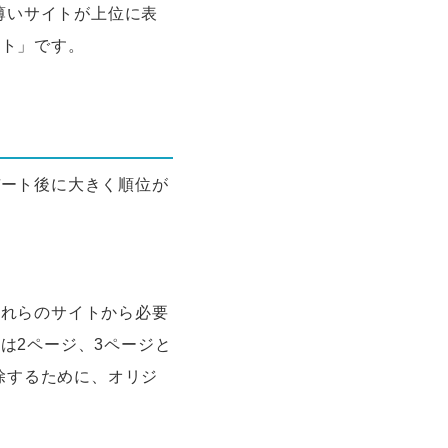
薄いサイトが上位に表
ート」です。
デート後に大きく順位が
それらのサイトから必要
は2ページ、3ページと
除するために、オリジ