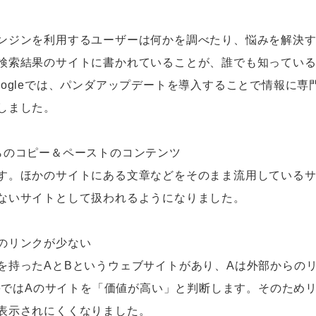
ンジンを利用するユーザーは何かを調べたり、悩みを解決
検索結果のサイトに書かれていることが、誰でも知ってい
oogleでは、パンダアップデートを導入することで情報に専
しました。
らのコピー＆ペーストのコンテンツ
す。ほかのサイトにある文章などをそのまま流用している
ないサイトとして扱われるようになりました。
のリンクが少ない
を持ったAとBというウェブサイトがあり、Aは外部からの
gleではAのサイトを「価値が高い」と判断します。そのため
表示されにくくなりました。