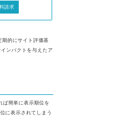
料請求
定期的にサイト評価基
なインパクトを与えたア
あれば簡単に表示順位を
上位に表示されてしまう