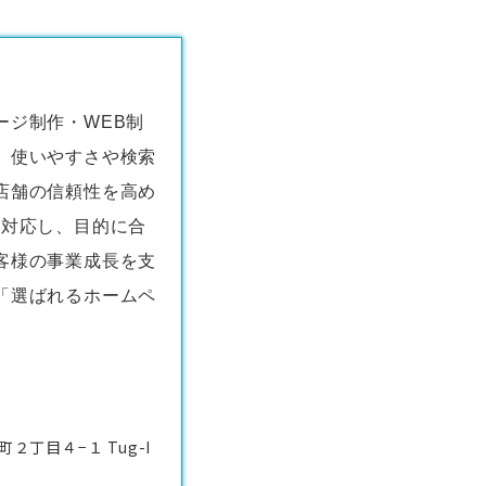
ージ制作・WEB制
、使いやすさや検索
店舗の信頼性を高め
く対応し、目的に合
客様の事業成長を支
「選ばれるホームペ
丁目４−１ Tug-I