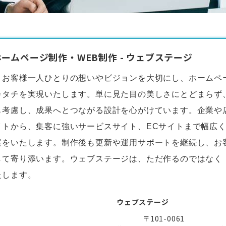
ームページ制作・WEB制作 - ウェブステージ
、お客様一人ひとりの想いやビジョンを大切にし、
ホームペ
カタチを実現いたします。単に見た目の美しさにとどまらず
も考慮し、成果へとつながる設計を心がけています。企業や
イトから、集客に強いサービスサイト、ECサイトまで幅広
案をいたします。制作後も更新や運用サポートを継続し、お
して寄り添います。ウェブステージは、ただ作るのではなく
たします。
ウェブステージ
〒101-0061