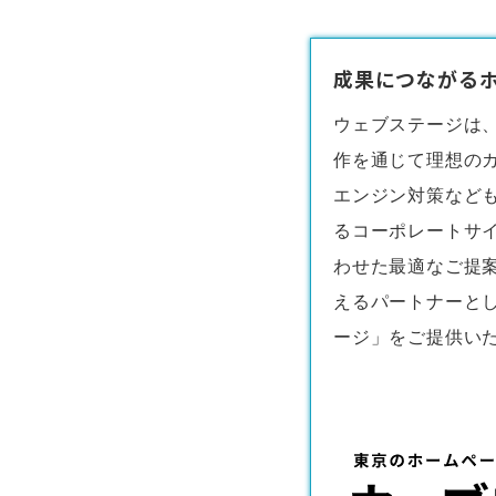
成果につながるホ
ウェブステージは
作
を通じて理想の
エンジン対策など
るコーポレートサ
わせた最適なご提
えるパートナーと
ージ」をご提供い