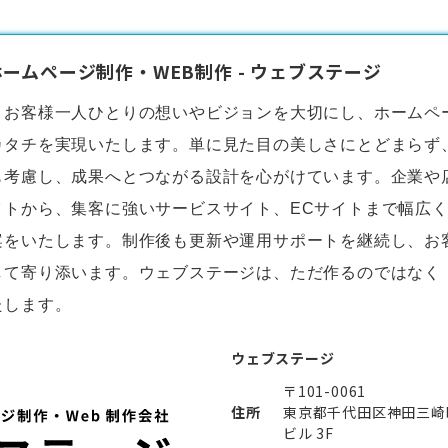
ームページ制作・WEB制作 - ウェブステージ
、お客様一人ひとりの想いやビジョンを大切にし、
ホームペ
カタチを実現いたします。単に見た目の美しさにとどまらず
も考慮し、成果へとつながる設計を心がけています。企業や
イトから、集客に強いサービスサイト、ECサイトまで幅広
案をいたします。制作後も更新や運用サポートを継続し、お
して寄り添います。ウェブステージは、ただ作るのではなく
たします。
ウェブステージ
〒101-0061
住所
東京都千代田区神田三崎町２
ビル 3F