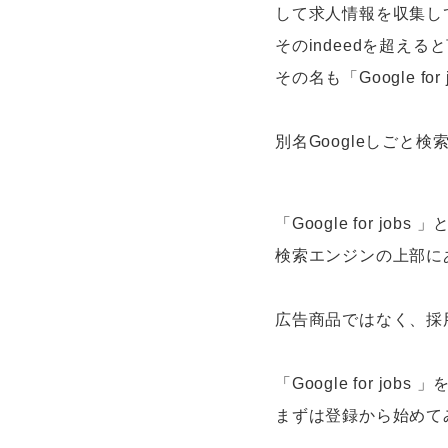
して求人情報を収集し
そのindeedを超える
その名も「Google f
別名Googleしごと
「Google for 
検索エンジンの上部にあ
広告商品ではなく、採用
「Google for j
まずは登録から始めて