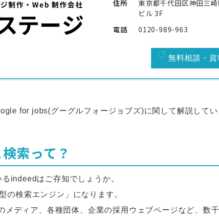
住所
東京都千代田区神田三崎町２
ビル 3F
電話
0120-989-963
無料相談・資
gle for jobs(グーグルフォージョブズ)に関して解説して
ごと検索って？
るindeedはご存知でしょうか。
特化型の検索エンジン」になります。
のメディア、各種団体、企業の採用ウェブページなど、数