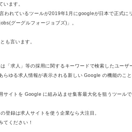
ています。
と言われているツールが2019年1月にgoogleが日本で正式
or jobs(グーグルフォージョブズ)」。
検索とも言います。
jobs 」とは「求人」等の採用に関するキーワードで検索したユー
らゆる求人情報が表示される新しい Google の機能のこ
サイトを Google に組み込ませ集客最大化を狙うツール
obs 」をの登録は求人サイトを使う企業なら大注目。
みてください！