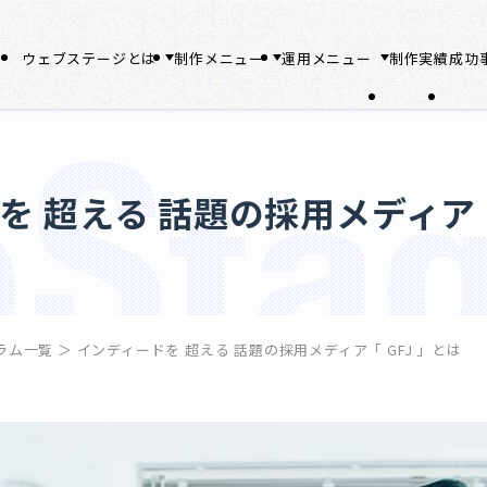
ウェブステージとは
制作メニュー
運用メニュー
制作実績
成功
を 超える 話題の採用メディア「 
ラム一覧
＞
インディードを 超える 話題の採用メディア「 GFJ 」とは