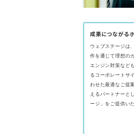
成果につながるホ
ウェブステージは
作
を通じて理想の
エンジン対策など
るコーポレートサ
わせた最適なご提
えるパートナーと
ージ」をご提供い