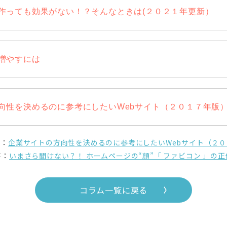
作っても効果がない！？そんなときは(２０２１年更新）
増やすには
向性を決めるのに参考にしたいWebサイト（２０１７年版
ム：
企業サイトの方向性を決めるのに参考にしたいWebサイト（２
事：
いまさら聞けない？！ ホームページの“顔”「 ファビコン 」の
コラム一覧に戻る