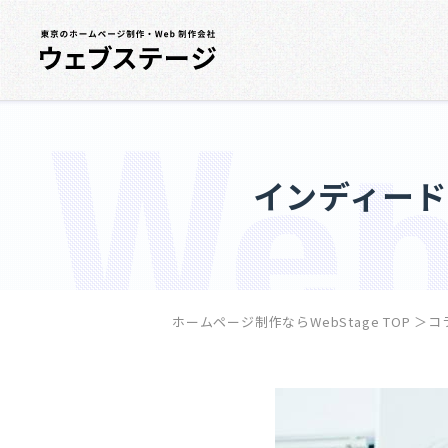
インディード
ホームページ制作ならWebStage TOP
＞
コ