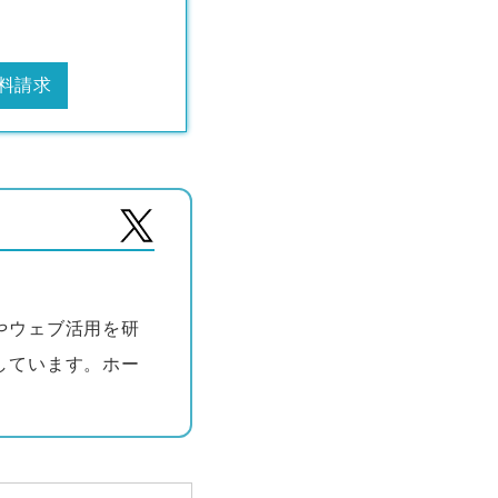
料請求
やウェブ活用を研
しています。ホー