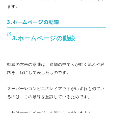
ます。
3.ホームページの動線
3.ホームページの動線
動線の本来の意味は、建物の中で人が動く流れや経
路を、線にして表したものです。
スーパーやコンビニのレイアウトがいずれも似てい
るのは、この動線を意識しているためです。
これはホームページにも同じことがいえます。