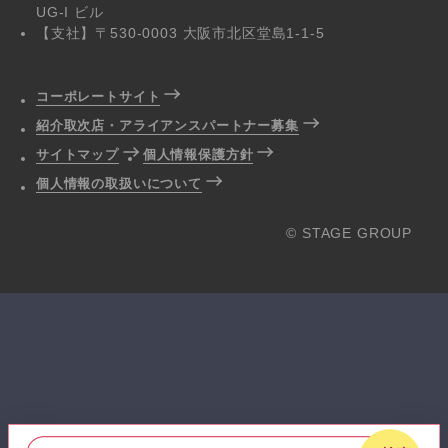
UG-I ビル
【支社】〒530-0003 大阪市北区堂島1-1-5
コーポレートサイト
紹介取次店・アライアンスパートナー募集
サイトマップ
個人情報保護方針
個人情報の取扱いについて
© STAGE GROUP